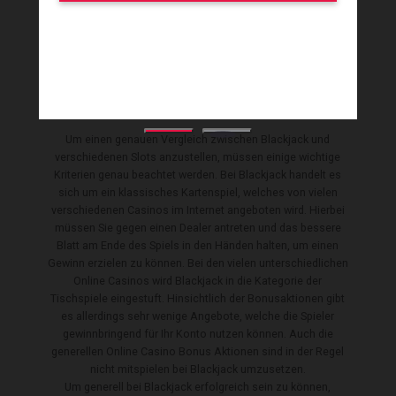
DIE GRÖSSTEN UNTERSCHIEDE
ZWISCHEN BLACKJACK UND SLOTS
Um einen genauen Vergleich zwischen Blackjack und
verschiedenen Slots anzustellen, müssen einige wichtige
Kriterien genau beachtet werden. Bei Blackjack handelt es
sich um ein klassisches Kartenspiel, welches von vielen
verschiedenen Casinos im Internet angeboten wird. Hierbei
müssen Sie gegen einen Dealer antreten und das bessere
Blatt am Ende des Spiels in den Händen halten, um einen
Gewinn erzielen zu können. Bei den vielen unterschiedlichen
Online Casinos wird Blackjack in die Kategorie der
Tischspiele eingestuft. Hinsichtlich der Bonusaktionen gibt
es allerdings sehr wenige Angebote, welche die Spieler
gewinnbringend für Ihr Konto nutzen können. Auch die
generellen Online Casino Bonus Aktionen sind in der Regel
nicht mitspielen bei Blackjack umzusetzen.
Um generell bei Blackjack erfolgreich sein zu können,