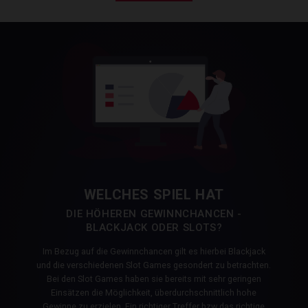
WELCHES SPIEL HAT
DIE HÖHEREN GEWINNCHANCEN -
BLACKJACK ODER SLOTS?
Im Bezug auf die Gewinnchancen gilt es hierbei Blackjack
und die verschiedenen Slot Games gesondert zu betrachten.
Bei den Slot Games haben sie bereits mit sehr geringen
Einsätzen die Möglichkeit, überdurchschnittlich hohe
Gewinne zu erzielen. Ein richtiger Treffer bzw das richtige