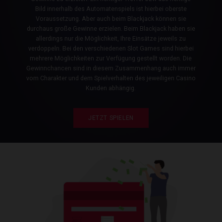
Bild innerhalb des Automatenspiels ist hierbei oberste
Voraussetzung. Aber auch beim Blackjack können sie
durchaus große Gewinne erzielen. Beim Blackjack haben sie
allerdings nur die Möglichkeit, Ihre Einsätze jeweils zu
verdoppeln. Bei den verschiedenen Slot Games sind hierbei
mehrere Möglichkeiten zur Verfügung gestellt worden. Die
Gewinnchancen sind in diesem Zusammenhang auch immer
vom Charakter und dem Spielverhalten des jeweiligen Casino
Kunden abhängig.
JETZT SPIELEN