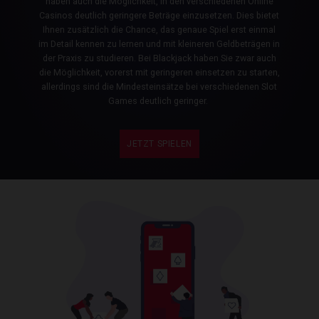
haben auch die Möglichkeit, in den verschiedenen Online
Casinos deutlich geringere Beträge einzusetzen. Dies bietet
Ihnen zusätzlich die Chance, das genaue Spiel erst einmal
im Detail kennen zu lernen und mit kleineren Geldbeträgen in
der Praxis zu studieren. Bei Blackjack haben Sie zwar auch
die Möglichkeit, vorerst mit geringeren einsetzen zu starten,
allerdings sind die Mindesteinsätze bei verschiedenen Slot
Games deutlich geringer.
JETZT SPIELEN