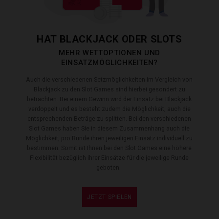
HAT BLACKJACK ODER SLOTS
MEHR WETTOPTIONEN UND
EINSATZMÖGLICHKEITEN?
Auch die verschiedenen Setzmöglichkeiten im Vergleich von
Blackjack zu den Slot Games sind hierbei gesondert zu
betrachten. Bei einem Gewinn wird der Einsatz bei Blackjack
verdoppelt und es besteht zudem die Möglichkeit, auch die
entsprechenden Beträge zu splitten. Bei den verschiedenen
Slot Games haben Sie in diesem Zusammenhang auch die
Möglichkeit, pro Runde ihren jeweiligen Einsatz individuell zu
bestimmen. Somit ist Ihnen bei den Slot Games eine höhere
Flexibilität bezüglich ihrer Einsätze für die jeweilige Runde
geboten.
JETZT SPIELEN