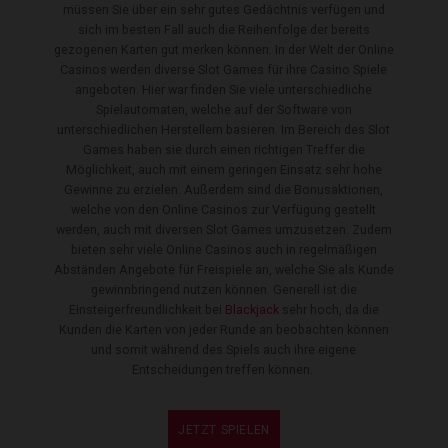
müssen Sie über ein sehr gutes Gedächtnis verfügen und
sich im besten Fall auch die Reihenfolge der bereits
gezogenen Karten gut merken können. In der Welt der Online
Casinos werden diverse Slot Games für ihre Casino Spiele
angeboten. Hier war finden Sie viele unterschiedliche
Spielautomaten, welche auf der Software von
unterschiedlichen Herstellern basieren. Im Bereich des Slot
Games haben sie durch einen richtigen Treffer die
Möglichkeit, auch mit einem geringen Einsatz sehr hohe
Gewinne zu erzielen. Außerdem sind die Bonusaktionen,
welche von den Online Casinos zur Verfügung gestellt
werden, auch mit diversen Slot Games umzusetzen. Zudem
bieten sehr viele Online Casinos auch in regelmäßigen
Abständen Angebote für Freispiele an, welche Sie als Kunde
gewinnbringend nutzen können. Generell ist die
Einsteigerfreundlichkeit bei
Blackjack
sehr hoch, da die
Kunden die Karten von jeder Runde an beobachten können
und somit während des Spiels auch ihre eigene
Entscheidungen treffen können.
JETZT SPIELEN