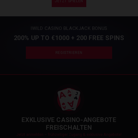
JETZT SPIELEN
IWILD CASINO BLACKJACK BONUS
200% UP TO €1000 + 200 FREE SPINS
REGISTRIEREN
EXKLUSIVE CASINO-ANGEBOTE
FREISCHALTEN
Jetzt anmelden – frühzeitiger Zugang & exklusive Angebote!