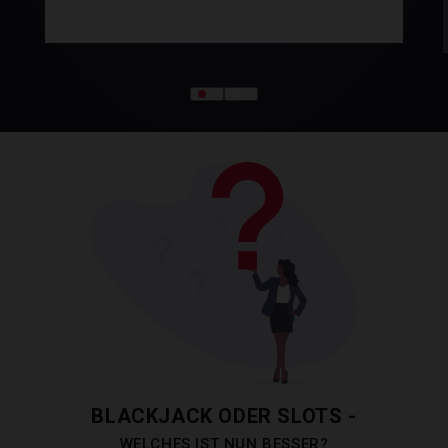
BLACKJACK ODER SLOTS -
WELCHES IST NUN BESSER?