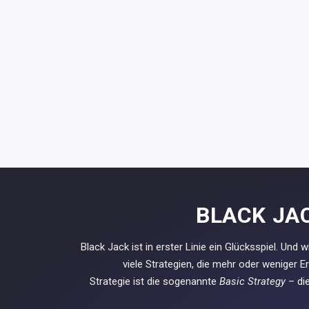
BLACK JA
Black Jack ist in erster Linie ein Glücksspiel. Und w
viele Strategien, die mehr oder weniger E
Strategie ist die sogenannte
Basic Strategy
– die