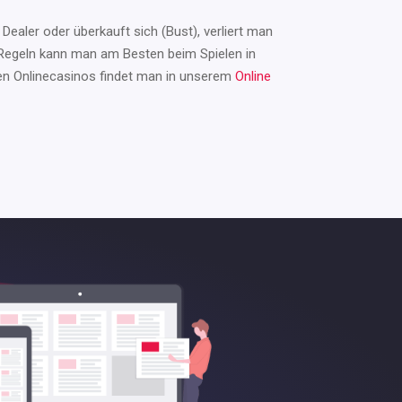
Dealer oder überkauft sich (Bust), verliert man
e Regeln kann man am Besten beim Spielen in
ten Onlinecasinos findet man in unserem
Online