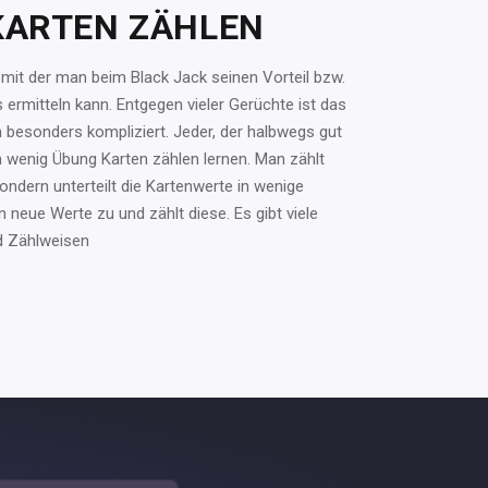
KARTEN ZÄHLEN
, mit der man beim
Black Jack
seinen Vorteil bzw.
ermitteln kann. Entgegen vieler Gerüchte ist das
h besonders kompliziert. Jeder, der halbwegs gut
n wenig Übung Karten zählen lernen. Man zählt
sondern unterteilt die
Kartenwerte
in wenige
neue Werte zu und zählt diese. Es gibt viele
d Zählweisen