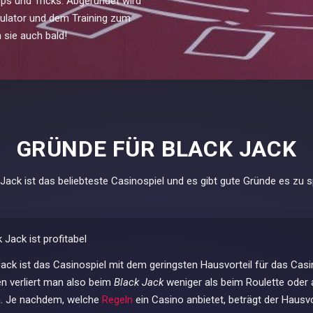
ps und Tricks. Abgerundet wird
ulator und dem Training zum
 sie auch bald!
GRÜNDE FÜR BLACK JACK
 Jack
ist das beliebteste Casinospiel und es gibt gute Gründe es zu s
k Jack ist profitabel
Jack
ist das Casinospiel mit dem geringsten Hausvorteil für das Casin
n verliert man also beim
Black Jack
weniger als beim Roulette oder
n. Je nachdem, welche
Regeln
ein Casino anbietet, beträgt der
Hausvo