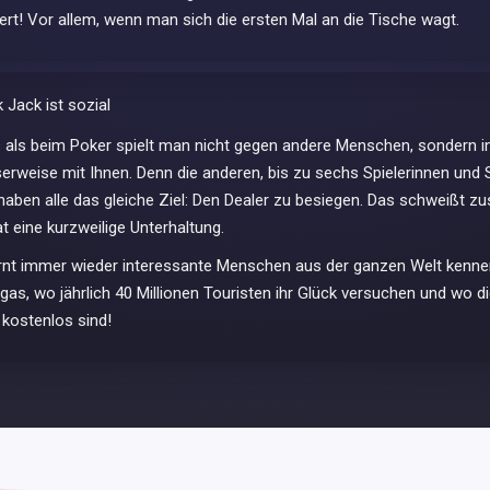
ert! Vor allem, wenn man sich die ersten Mal an die Tische wagt.
k Jack ist sozial
 als beim Poker spielt man nicht gegen andere Menschen, sondern i
erweise mit Ihnen. Denn die anderen, bis zu sechs Spielerinnen und 
 haben alle das gleiche Ziel: Den Dealer zu besiegen. Das schweißt
t eine kurzweilige Unterhaltung.
rnt immer wieder interessante Menschen aus der ganzen Welt kenne
egas
, wo jährlich 40 Millionen Touristen ihr Glück versuchen und wo d
 kostenlos sind!