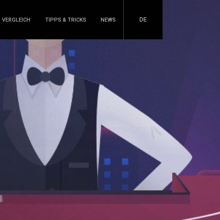
DE
VERGLEICH
TIPPS & TRICKS
NEWS