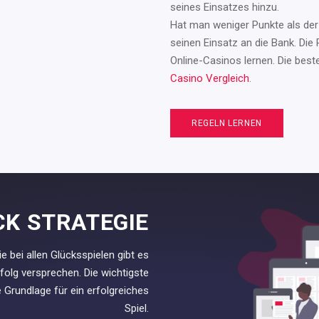
seines Einsatzes hinzu.
Hat man weniger Punkte als der 
seinen Einsatz an die Bank. Di
Online-Casinos lernen. Die bes
Casino Vergleich
.
REGELN LERNEN
CK STRATEGIE
ie bei allen Glücksspielen gibt es
rfolg versprechen. Die wichtigste
 Grundlage für ein erfolgreiches
Spiel.