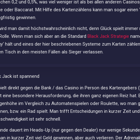
chen 0,2 und 0,5%
, was viel weniger ist als bei allen anderen Casinos
te oder Baccarat. Mit Hilfe des Kartenzählens kann man sogar einen 
gfristig gewinnen.
wird man damit höchstwahrscheinlich nicht, denn Glück spielt immer
Rolle. Wenn man sich aber an die Standard
Black Jack Strategie
name
gy‘ hält und eines der hier beschriebenen Systeme zum Karten zählen
n Tisch in den meisten Fällen als Sieger verlassen.
k Jack ist spannend
ielt direkt gegen die Bank / das Casino in Person des Kartengebers (
st eine besondere Herausforderung, die ihren ganz eigenen Reiz hat. Es
genhöhe im Vergleich zu
Automatenspielen
oder
Roulette
, wo man 
en, bzw. ein Rad spielt. Man trifft Entscheidungen in kurzer Zeit und
schwindigkeit ist sehr schnell.
unde dauert im Heads-Up (nur gegen den Dealer) nur wenige Sekunde
n in kurzer Zeit viel Geld gewinnen, aber auch verlieren. Der Adrenali