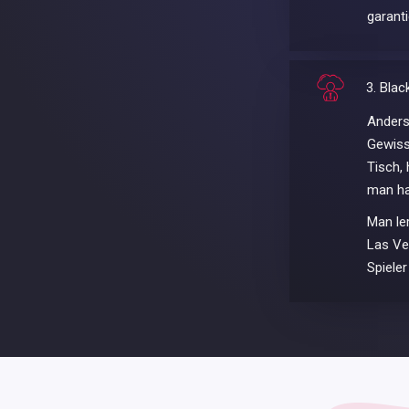
garanti
3. Blac
Anders
Gewiss
Tisch,
man ha
Man le
Las V
Spieler