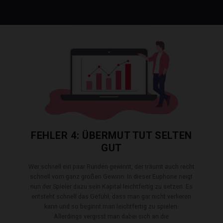
FEHLER 4: ÜBERMUT TUT SELTEN
GUT
Wer schnell ein paar Runden gewinnt, der träumt auch recht
schnell vom ganz großen Gewinn. In dieser Euphorie neigt
nun der Spieler dazu sein Kapital leichtfertig zu setzen. Es
entsteht schnell das Gefühl, dass man gar nicht verlieren
kann und so beginnt man leichtfertig zu spielen.
Allerdings vergisst man dabei sich an die