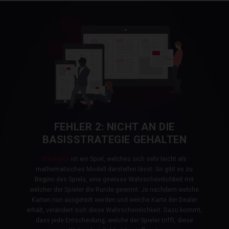
FEHLER 2: NICHT AN DIE
BASISSTRATEGIE GEHALTEN
Blackjack
ist ein Spiel, welches sich sehr leicht als
mathematisches Modell darstellen lässt. So gibt es zu
Beginn des Spiels, eine gewisse Wahrscheinlichkeit mit
welcher der Spieler die Runde gewinnt. Je nachdem welche
Karten nun ausgeteilt werden und welche Karte der Dealer
erhält, verändert sich diese Wahrscheinlichkeit. Dazu kommt,
dass jede Entscheidung, welche der Spieler trifft, diese