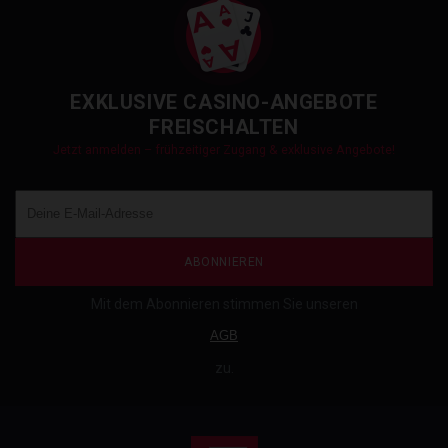
EXKLUSIVE CASINO-ANGEBOTE
FREISCHALTEN
Jetzt anmelden – frühzeitiger Zugang & exklusive Angebote!
ABONNIEREN
Mit dem Abonnieren stimmen Sie unseren
AGB
zu.