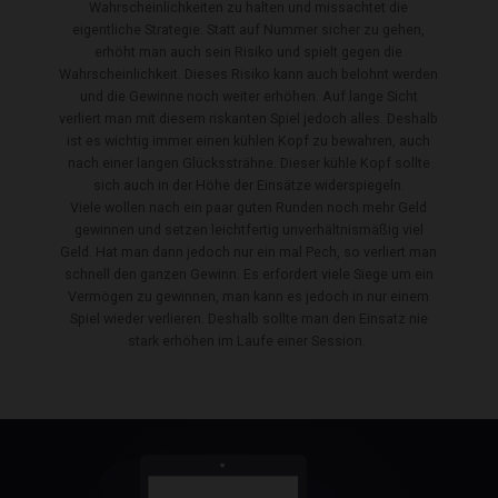
Wahrscheinlichkeiten zu halten und missachtet die
eigentliche Strategie. Statt auf Nummer sicher zu gehen,
erhöht man auch sein Risiko und spielt gegen die
Wahrscheinlichkeit. Dieses Risiko kann auch belohnt werden
und die Gewinne noch weiter erhöhen. Auf lange Sicht
verliert man mit diesem riskanten Spiel jedoch alles. Deshalb
ist es wichtig immer einen kühlen Kopf zu bewahren, auch
nach einer langen Glückssträhne. Dieser kühle Kopf sollte
sich auch in der Höhe der Einsätze widerspiegeln.
Viele wollen nach ein paar guten Runden noch mehr Geld
gewinnen und setzen leichtfertig unverhältnismäßig viel
Geld. Hat man dann jedoch nur ein mal Pech, so verliert man
schnell den ganzen Gewinn. Es erfordert viele Siege um ein
Vermögen zu gewinnen, man kann es jedoch in nur einem
Spiel wieder verlieren. Deshalb sollte man den Einsatz nie
stark erhöhen im Laufe einer Session.