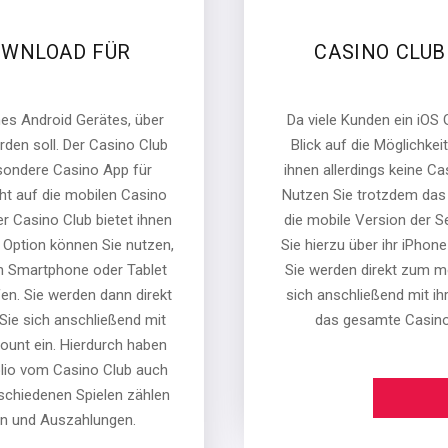
OWNLOAD FÜR
CASINO CLUB
nes Android Gerätes, über
Da viele Kunden ein iOS 
den soll. Der Casino Club
Blick auf die Möglichkei
esondere Casino App für
ihnen allerdings keine C
ht auf die mobilen Casino
Nutzen Sie trotzdem da
er Casino Club bietet ihnen
die mobile Version der S
 Option können Sie nutzen,
Sie hierzu über ihr iPho
m Smartphone oder Tablet
Sie werden direkt zum m
fen. Sie werden dann direkt
sich anschließend mit i
Sie sich anschließend mit
das gesamte Casino
ount ein. Hierdurch haben
olio vom Casino Club auch
schiedenen Spielen zählen
en und Auszahlungen.