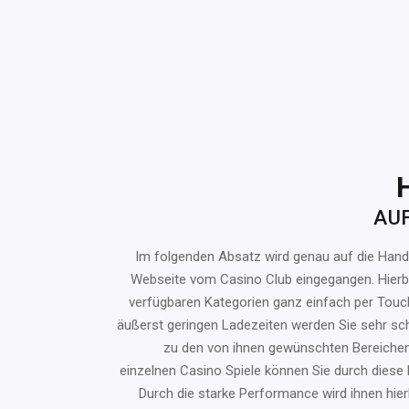
AU
Im folgenden Absatz wird genau auf die Hand
Webseite vom Casino Club eingegangen. Hierbei
verfügbaren Kategorien ganz einfach per Touch
äußerst geringen Ladezeiten werden Sie sehr sc
zu den von ihnen gewünschten Bereichen
einzelnen Casino Spiele können Sie durch diese 
Durch die starke Performance wird ihnen hie