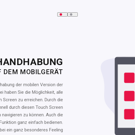
HANDHABUNG
F DEM MOBILGERÄT
habung der mobilen Version der
 haben Sie die Möglichkeit, alle
 Screen zu erreichen. Durch die
hnell durch diesen Touch Screen
 navigieren zu können. Auch die
Funktion ganz einfach bedienen.
rbei ein ganz besonderes Feeling