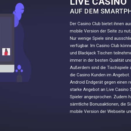
LIVE CASINO
AUF DEM SMARTPH
Der Casino Club bietet ihnen au
mobile Version der Seite zu nutz
Nur wenige Spiele sind ausschl
verfügbar. Im Casino Club könne
und Blackjack Tischen teilnehm
immer in der besten Qualität un
Außerdem sind die Tischspiele a
die Casino Kunden im Angebot. H
Android Endgerät gegen einen re
starke Angebot an Live Casino 
Spieler angesprochen. Zudem ha
sämtliche Bonusaktionen, die S
mobile Version der Webseite u