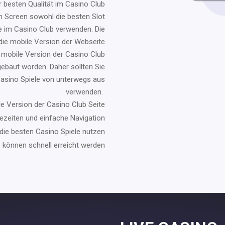
r besten Qualität im Casino Club
 Screen sowohl die besten Slot
e im Casino Club verwenden. Die
ie mobile Version der Webseite
e mobile Version der Casino Club
gebaut worden. Daher sollten Sie
 Casino Spiele von unterwegs aus
verwenden.
e Version der Casino Club Seite
ezeiten und einfache Navigation
ie besten Casino Spiele nutzen
 können schnell erreicht werden