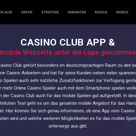
ACKJACK
GRATIS
STRATEGIE
VARIANTEN
REGELN
MOBILE
CASINO CLUB APP &
mobile Webseite unter die Lupe genommen
Casino Club gehört besonders im deutschsprachigen Raum zu den b
ine Casino Anbietern und hat für seine Kunden neben vielen spanne
o Spielen auch sehr nützliche Zusatzfunktionen zur Verfügung gestel
 mehr Online Casino Spieler auch mit dem Smartphone spielen wolle
h der Casino Club auch für das mobile Spielen gut aufgestellt. In di
hrlichen Test geht es um das gesamte mobile Angebot für das Han
et. Hier können Sie sich genau informieren, ob eine App vom Casino
ten wird und welche weiteren Möglichkeiten es für das mobile Spie
unterwegs aus gibt.