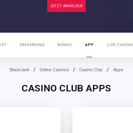
JETZT ANMELDEN
EST
ERFAHRUNG
BONUS
APP
LIVE CASINO
/
/
/
BlackJack
Online Casinos
Casino Club
Apps
CASINO CLUB APPS