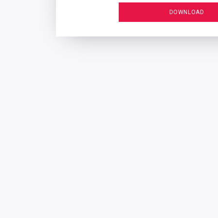
DOWNLOAD