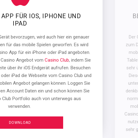
 APP FÜR IOS, IPHONE UND
B
IPAD
Gerät bevorzugen, wird auch hier ein genauer
Der 
ten für das mobile Spielen geworfen. Es wird
zum D
asino App für ein iPhone oder iPad angeboten.
mobi
s Casino Angebot vom
Casino Club
, indem Sie
Table
eite über ihr iOS Endgerät aufrufen. Besuchen
sehr 
ne oder iPad die Webseite vom Casino Club und
Dies
obilen Angebot gelangen können. Loggen Sie
unte
hren Account Daten ein und schon können Sie
denkb
 Club Portfolio auch von unterwegs aus
norma
verwenden.
mob
Casino
nutz
DOWNLOAD
sehr 