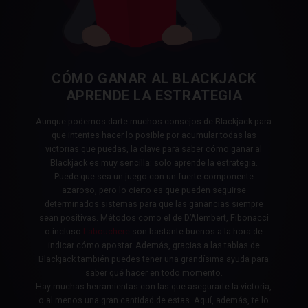
CÓMO GANAR AL BLACKJACK
APRENDE LA ESTRATEGIA
Aunque podemos darte muchos consejos de Blackjack para
que intentes hacer lo posible por acumular todas las
victorias que puedas, la clave para saber cómo ganar al
Blackjack es muy sencilla: solo aprende la estrategia.
Puede que sea un juego con un fuerte componente
azaroso, pero lo cierto es que pueden seguirse
determinados sistemas para que las ganancias siempre
sean positivas. Métodos como el de D’Alembert, Fibonacci
o incluso
Labouchere
son bastante buenos a la hora de
indicar cómo apostar. Además, gracias a las tablas de
Blackjack también puedes tener una grandísima ayuda para
saber qué hacer en todo momento.
Hay muchas herramientas con las que asegurarte la victoria,
o al menos una gran cantidad de estas. Aquí, además, te lo