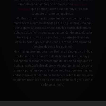
ritmo de cada partida y no cometer unos
errores de
blackjack
que podrían hacerte quedar muy atrás con
respecto al resto de jugadores.
¿Cuáles son las más importantes señales de manos en
blackjack? La primera de todas es la de plantarse, una que,
por lo general, consiste en colocar las cartas de la mano
debajo de las fichas que se apuestan, dando entender a la
banca que no vas a seguir. Por otra parte, pedir es tan
sencillo como golpear dos veces la mesa, con suavidad
(con los dedos o los nudillos).
Hay más gestos importantes. Doblar es algo que se indica
colocando tan solo el doble de fichas de las que hay y
pidiéndolo al croupier expresamente; dividir es algo que se
señala levantando dos dedos y separando las cartas de la
mano y, por último, para rendirse solo hay que mostrar las
cartas y mover el dedo hacia los lados sobre la mesa (si no
se pueden tocar los naipes, tan solo se hace el gesto con el
dedo de la mano).