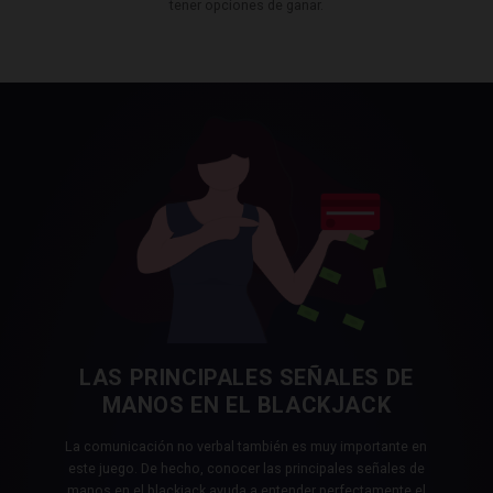
tener opciones de ganar.
LAS PRINCIPALES SEÑALES DE
MANOS EN EL BLACKJACK
La comunicación no verbal también es muy importante en
este juego. De hecho, conocer las principales señales de
manos en el blackjack ayuda a entender perfectamente el