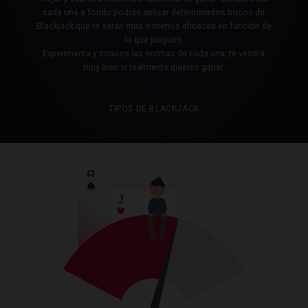
cada una a fondo podrás aplicar determinados trucos de
Blackjack que te serán más o menos eficaces en función de
lo que juegues.
Experimenta y conoce las normas de cada una, te vendrá
muy bien si realmente quieres ganar.
TIPOS DE BLACKJACK