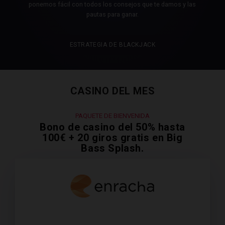
ponemos fácil con todos los consejos que te damos y las
pautas para ganar.
ESTRATEGIA DE BLACKJACK
CASINO DEL MES
PAQUETE DE BIENVENIDA
Bono de casino del 50% hasta
100€ + 20 giros gratis en Big
Bass Splash.