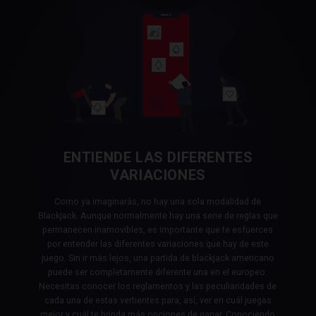
ENTIENDE LAS DIFERENTES
VARIACIONES
Como ya imaginarás, no hay una sola modalidad de
Blackjack. Aunque normalmente hay una serie de reglas que
permanecen inamovibles, es importante que te esfuerces
por entender las diferentes variaciones que hay de este
juego. Sin ir más lejos, una partida de blackjack americano
puede ser completamente diferente una en el europeo.
Necesitas conocer los reglamentos y las peculiaridades de
cada una de estas vertientes para, así, ver en cuál juegas
mejor y cuál te brinda más opciones de ganar. Conociendo