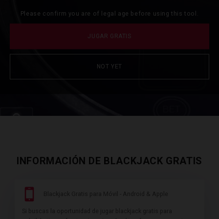
Please confirm you are of legal age before using this tool.
JUGAR GRATIS
NOT YET
INFORMACIÓN DE BLACKJACK GRATIS
Blackjack Gratis para Móvil - Android & Apple
Si buscas la oportunidad de jugar blackjack gratis para