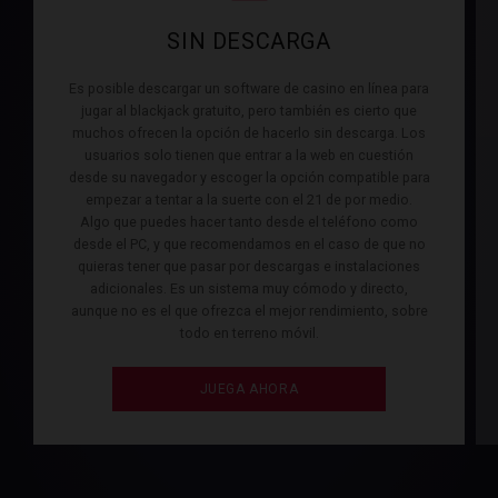
SIN DESCARGA
Es posible descargar un software de casino en línea para
jugar al blackjack gratuito, pero también es cierto que
muchos ofrecen la opción de hacerlo sin descarga. Los
usuarios solo tienen que entrar a la web en cuestión
desde su navegador y escoger la opción compatible para
empezar a tentar a la suerte con el 21 de por medio.
Algo que puedes hacer tanto desde el teléfono como
desde el PC, y que recomendamos en el caso de que no
quieras tener que pasar por descargas e instalaciones
adicionales. Es un sistema muy cómodo y directo,
aunque no es el que ofrezca el mejor rendimiento, sobre
todo en terreno móvil.
JUEGA AHORA