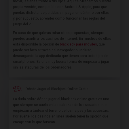
móvil, la tienes frente a tus ojos. Aquí te ofrecemos nuestra
propia versión, compatible con Android & Apple, para que
puedas disfrutar de partidas sin pagar un céntimo por ellas
y, por supuesto, aprender cómo funcionan las reglas del
juego del 21.
En caso de que quieras mirar otras propuestas, siempre
puedes acudir a los casinos de internet. En muchos de ellos
está disponible la opción de
blackjack para móviles
, que
puede ser bien a través del navegador o, incluso,
descargando la app dedicada que tienen para todo tipo de
smartphones. Es una muy buena forma de empezar a jugar
sin las ataduras de los ordenadores.
Dónde Jugar al Blackjack Online Gratis
La duda sobre dónde jugar al blackjack online gratis es una
que siempre se cuela en las cabezas de los usuarios que
empiezan a tantear el terreno de los naipes y las apuestas.
Por suerte, los casinos en línea suelen tener la opción que
encaje con lo que buscan.