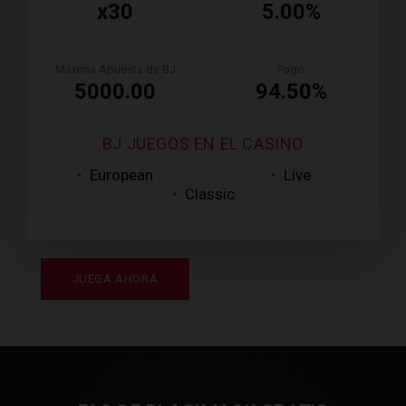
x30
5.00%
Máxima Apuesta de BJ
Pago
5000.00
94.50%
BJ JUEGOS EN EL CASINO
•
European
•
Live
•
Classic
JUEGA AHORA