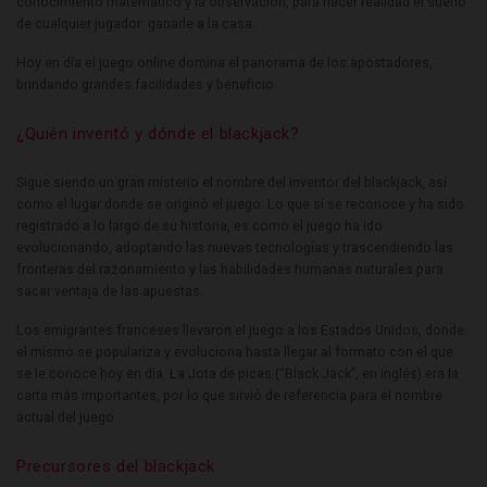
conocimiento matemático y la observación, para hacer realidad el sueño
de cualquier jugador: ganarle a la casa.
Hoy en día el juego online domina el panorama de los apostadores,
brindando grandes facilidades y beneficio.
¿Quién inventó y dónde el blackjack?
Sigue siendo un gran misterio el nombre del inventor del blackjack, así
como el lugar donde se originó el juego. Lo que si se reconoce y ha sido
registrado a lo largo de su historia, es como el juego ha ido
evolucionando, adoptando las nuevas tecnologías y trascendiendo las
fronteras del razonamiento y las habilidades humanas naturales para
sacar ventaja de las apuestas.
Los emigrantes franceses llevaron el juego a los Estados Unidos, donde
el mismo se populariza y evoluciona hasta llegar al formato con el que
se le conoce hoy en día. La Jota de picas (“Black Jack”, en inglés) era la
carta más importantes, por lo que sirvió de referencia para el nombre
actual del juego.
Precursores del blackjack