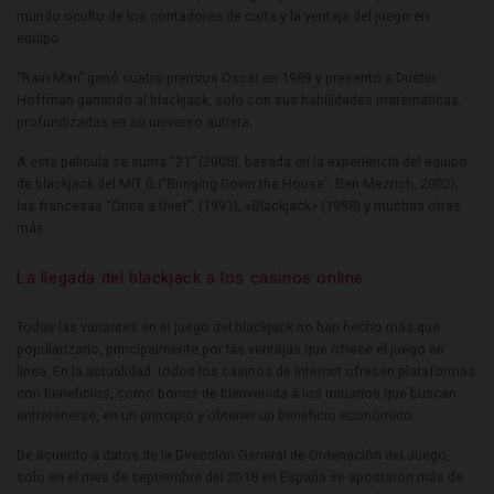
mundo oculto de los contadores de carta y la ventaja del juego en
equipo.
“Rain Man” ganó cuatro premios Oscar en 1989 y presentó a Dustin
Hoffman ganando al blackjack, solo con sus habilidades matemáticas,
profundizadas en su universo autista.
A esta película se suma “21” (2008), basada en la experiencia del equipo
de blackjack del MIT (Li“Bringing Down the House”, Ben Mezrich, 2002);
las francesas “Once a thief”, (1991), «Blackjack» (1998) y muchas otras
más.
La llegada del blackjack a los casinos online
Todas las variantes en el juego del blackjack no han hecho más que
popularizarlo, principalmente por las ventajas que ofrece el juego en
línea. En la actualidad, todos los casinos de Internet ofrecen plataformas
con beneficios, como bonos de bienvenida a los usuarios que buscan
entretenerse, en un principio y obtener un beneficio económico.
De acuerdo a datos de la Dirección General de Ordenación del Juego,
solo en el mes de septiembre del 2018 en España se apostaron más de