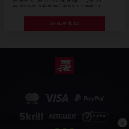
estás interesado y con razón, si sigues leyendo a
continuación te daremos toda la información qu...
LEE EL ARTÍCULO
×