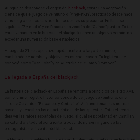
Aunque se desconoce el origen del
blackjack
, existe una aceptación
cierta de que el juego de veintiuno o “vingt-et-un”, practicado desde hace
varios siglos en los casinos franceses, es su precursor. En Italia se
jugaba el “7 y medio” y en Francia una versión de “Quince” puntos. Todas
estas variantes en la historia del blackjack tienen un objetivo común: no
exceder una numeración base establecida.
El juego de 21 se popularizó rápidamente a lo largo del mundo,
cambiando de nombre y objetivo, en muchos casos. En Inglaterra se
conoció como “Van John” y en Australia se le llamó “Pontoon”.
La llegada a España del blackjack
La historia del blackjack en España se remonta a principios del siglo XVII,
con el primer registro histórico conocido del juego de veintiuno, en el
libro de Cervantes “Rinconete y Cortadillo”. Allí mencionan sus normas
básicas y describen las características de las apuestas. Esta referencia
deja ver las raíces españolas del juego, el cual se popularizó en Castilla y
se extendió a todo el continente, a pesar de no ser ninguno de los
protagonistas el inventor del blackjack.
La historia del blackjack ha estado profundamente enraizada en la cultura